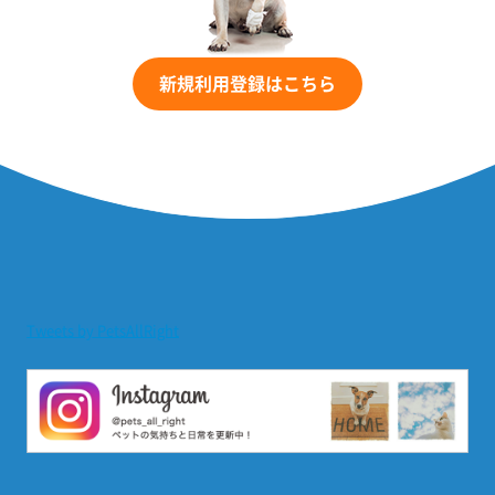
新規利用登録はこちら
Tweets by PetsAllRight