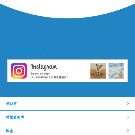
Tweets by PetsAllRight
使い方
体験者の声
料金