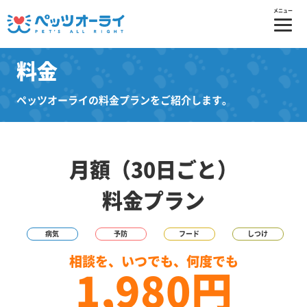
メニュー
料金
ペッツオーライの料金プランをご紹介します。
月額（30日ごと）
料金プラン
病気
予防
フード
しつけ
相談を、いつでも、何度でも
1,980円