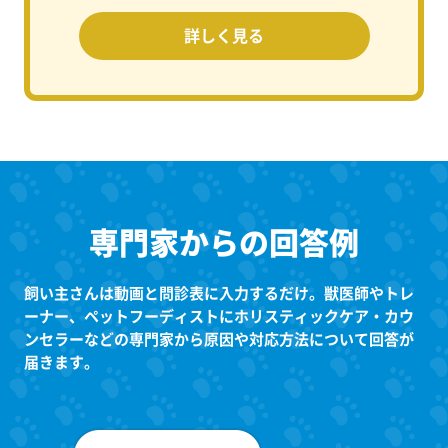
詳しく見る
専門家からの回答例
飼い主さんは動画と問診表に入力するだけ。獣医師やトレ
ーナー、ペットフーディストにホリスティックケア・カウ
ンセラーなどの専門家から
原因や対応方法について回答が
届きます。