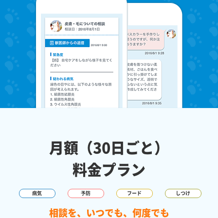
月額（30日ごと）
料金プラン
病気
予防
フード
しつけ
相談を、いつでも、何度でも